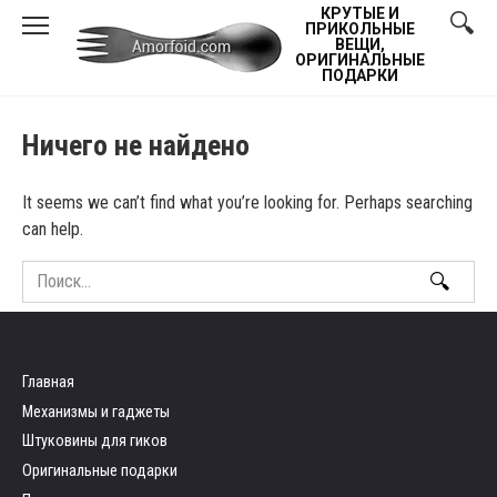
Skip
КРУТЫЕ И
ПРИКОЛЬНЫЕ
to
ВЕЩИ,
ОРИГИНАЛЬНЫЕ
content
ПОДАРКИ
Ничего не найдено
It seems we can’t find what you’re looking for. Perhaps searching
can help.
Search
for:
Главная
Механизмы и гаджеты
Штуковины для гиков
Оригинальные подарки