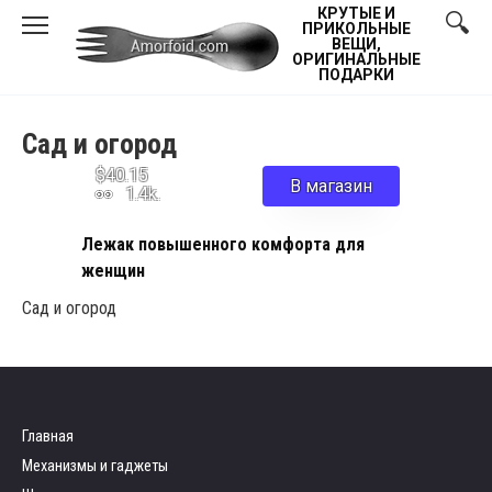
Skip
КРУТЫЕ И
ПРИКОЛЬНЫЕ
to
ВЕЩИ,
ОРИГИНАЛЬНЫЕ
content
ПОДАРКИ
Сад и огород
$40.15
В магазин
1.4k.
Лежак повышенного комфорта для
женщин
Сад и огород
Главная
Механизмы и гаджеты