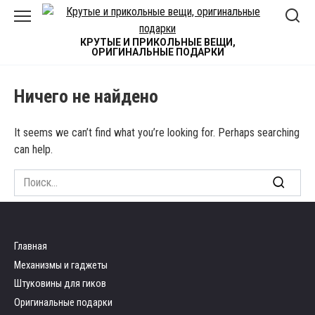
Skip
to
content
КРУТЫЕ И ПРИКОЛЬНЫЕ ВЕЩИ,
ОРИГИНАЛЬНЫЕ ПОДАРКИ
Ничего не найдено
It seems we can’t find what you’re looking for. Perhaps searching
can help.
Search
for:
Главная
Механизмы и гаджеты
Штуковины для гиков
Оригинальные подарки