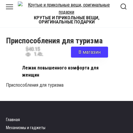
Skip
to
content
КРУТЫЕ И ПРИКОЛЬНЫЕ ВЕЩИ,
ОРИГИНАЛЬНЫЕ ПОДАРКИ
Приспособления для туризма
$40.15
В магазин
1.4k.
Лежак повышенного комфорта для
женщин
Приспособления для туризма
Главная
Механизмы и гаджеты