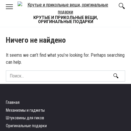
Skip
to
content
КРУТЫЕ И ПРИКОЛЬНЫЕ ВЕЩИ,
ОРИГИНАЛЬНЫЕ ПОДАРКИ
Ничего не найдено
It seems we can’t find what you’re looking for. Perhaps searching
can help.
Search
for:
Главная
Механизмы и гаджеты
Штуковины для гиков
Оригинальные подарки