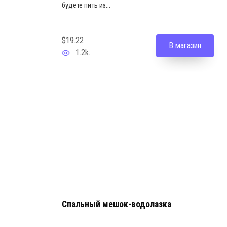
будете пить из...
$19.22
В магазин
1.2k.
Спальный мешок-водолазка