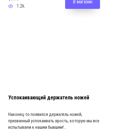
В магазин
1.2k.
Успокаивающий держатель ножей
Наконец-то появился держатель ножей,
призванный успокаивать ярость, которую мы все
испытываем к нашим бывшим!...