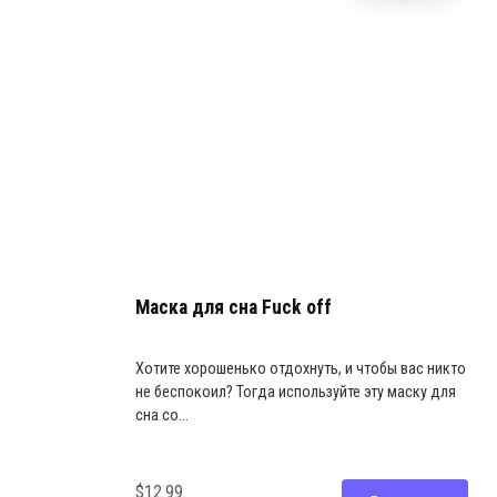
Маска для сна Fuck off
Хотите хорошенько отдохнуть, и чтобы вас никто
не беспокоил? Тогда используйте эту маску для
сна со...
$12.99