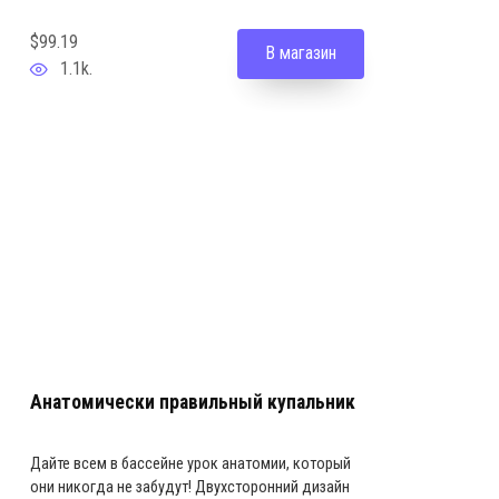
$99.19
В магазин
1.1k.
Анатомически правильный купальник
Дайте всем в бассейне урок анатомии, который
они никогда не забудут! Двухсторонний дизайн