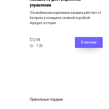
управлении
Эта мобильная коричневая какашка работает от
батареек и оснащена сложной коробкой
передач, которая...
$12.98
В магазин
1.2k.
Прикольные подарки