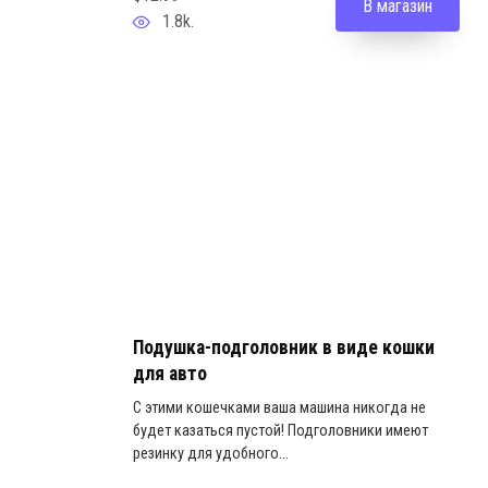
В магазин
1.8k.
Подушка-подголовник в виде кошки
для авто
С этими кошечками ваша машина никогда не
будет казаться пустой! Подголовники имеют
резинку для удобного...