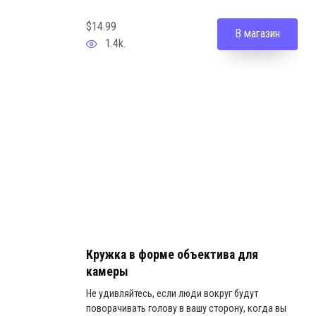
$14.99
В магазин
1.4k.
Кружка в форме объектива для
камеры
Не удивляйтесь, если люди вокруг будут
поворачивать голову в вашу сторону, когда вы