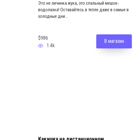
Это не личинка жука, это спальный мешок-
водолазка! Оставайтесь в тепле даже в самые в
холодные дни...
$986
В магазин
1.4k.
Какашка на дистанционном