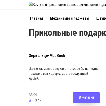
Skip
to
content
Главная
Механизмы и гаджеты
Штук
Прикольные подар
Зеркальце-MacBook
Ищете карманное зеркало, которое бы наглядно
показало вашу одержимость продукцией
Apple?...
$8.99
В магазин
2.1k.