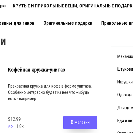
КРУТЫЕ И ПРИКОЛЬНЫЕ ВЕЩИ, ОРИГИНАЛЬНЫЕ ПОДАРК
овины для гиков
Оригинальные подарки
Прикольные и
ки
Механиз
Штукови
Кофейная кружка-унитаз
Игрушки
Прекрасная кружка для кофе в форме унитаза.
Особенно интересно будет из нее что-нибудь
Одежда 
есть - например...
Для дом
$12.99
Еда и пи
В магазин
1.8k.