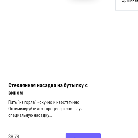
Оригина
Стеклянная насадка на бутылку с
вином
Пить "из горла" - скучно и неэстетично.
Оптимизируйте этот процесс, используя
специальную насадку...
$8.78