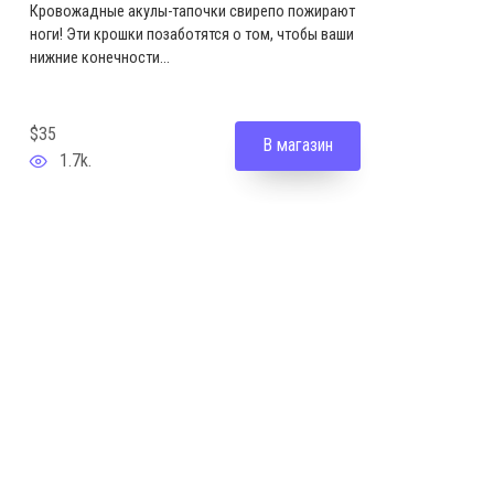
Кровожадные акулы-тапочки свирепо пожирают
ноги! Эти крошки позаботятся о том, чтобы ваши
нижние конечности...
$35
В магазин
1.7k.